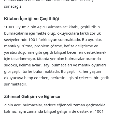
sunacağız.
Kitabın İçeriği ve Çeşitliliği
“1001 Oyun: Zihin Açıcı Bulmacalar” kitabı, çeşitli zihin
bulmacalarını içermekte olup, okuyuculara farklı zorluk
seviyelerinde 1001 farklı oyun sunmaktadır. Bu oyunlar,
mantık yürütme, problem çözme, hafıza geliştirme ve
yaratıcı düşünme gibi çeşitli bilişsel becerileri desteklemek
için tasarlanmıştır. Kitapta yer alan bulmacalar arasında
sudoku, kelime avları, sayı bulmacaları ve mantık oyunları
gibi çeşitli türler bulunmaktadır. Bu çeşitlilik, her yaştan
okuyucuya hitap ederken, herkesin ilgisini çekecek bir içerik
sunmaktadır.
Zihinsel Gelişim ve Eğlence
Zihin açıcı bulmacalar, sadece eğlenceli zaman geçirmekle
kalmaz, aynı zamanda bilişsel gelişimi de destekler. 1001