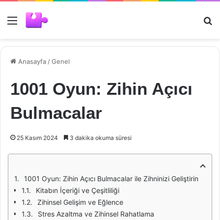
Menü
Ar
Anasayfa
/
Genel
1001 Oyun: Zihin Açıcı
Bulmacalar
25 Kasım 2024
3 dakika okuma süresi
1001 Oyun: Zihin Açıcı Bulmacalar ile Zihninizi Geliştirin
Kitabın İçeriği ve Çeşitliliği
Zihinsel Gelişim ve Eğlence
Stres Azaltma ve Zihinsel Rahatlama