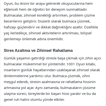
Oyun, bu ikisini bir araya getirerek okuyucularına hem
eğlenceli hem de öğretici bir deneyim sunmaktadır.
Bulmacalar, zihinsel esnekliği artırırken, problem çözme
becerilerini geliştirir. Düzenli olarak bulmaca çözmek,
hafızayı güçlendirir ve dikkat dağınıklığını azaltır. Özellikle
yaş ilerledikçe, zihinsel aktivitelerin artırılması, bilişsel
gerilemeyi önlemek adına önemlidir.
Stres Azaltma ve Zihinsel Rahatlama
Günlük yaşamın getirdiği stresle başa çıkmak için zihin açıcı
bulmacalar mükemmel bir yöntemdir. 1001 Oyun kitabı,
insanların günlük hayatlarından uzaklaşarak zihinsel olarak
dinlenmelerine yardımcı olur. Bulmaca çözmek, zihni
meşgul ederek, stresin azalmasına ve rahatlama hissinin
artmasına yol açar. Aynı zamanda, bulmacaların çözüme
ulaşma süreci, bireylerde bir başarı hissi yaratır ve bu da
genel ruh halini olumlu yönde etkiler.