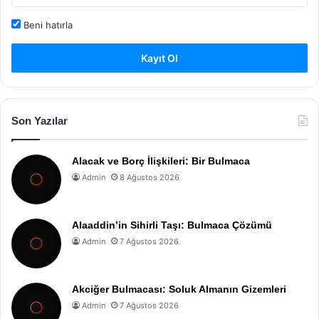
Beni hatırla
Kayıt Ol
Son Yazılar
Alacak ve Borç İlişkileri: Bir Bulmaca
Admin
8 Ağustos 2026
Alaaddin’in Sihirli Taşı: Bulmaca Çözümü
Admin
7 Ağustos 2026
Akciğer Bulmacası: Soluk Almanın Gizemleri
Admin
7 Ağustos 2026