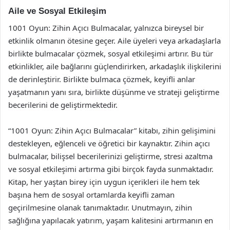
Aile ve Sosyal Etkileşim
1001 Oyun: Zihin Açıcı Bulmacalar, yalnızca bireysel bir
etkinlik olmanın ötesine geçer. Aile üyeleri veya arkadaşlarla
birlikte bulmacalar çözmek, sosyal etkileşimi artırır. Bu tür
etkinlikler, aile bağlarını güçlendirirken, arkadaşlık ilişkilerini
de derinleştirir. Birlikte bulmaca çözmek, keyifli anlar
yaşatmanın yanı sıra, birlikte düşünme ve strateji geliştirme
becerilerini de geliştirmektedir.
“1001 Oyun: Zihin Açıcı Bulmacalar” kitabı, zihin gelişimini
destekleyen, eğlenceli ve öğretici bir kaynaktır. Zihin açıcı
bulmacalar, bilişsel becerilerinizi geliştirme, stresi azaltma
ve sosyal etkileşimi artırma gibi birçok fayda sunmaktadır.
Kitap, her yaştan birey için uygun içerikleri ile hem tek
başına hem de sosyal ortamlarda keyifli zaman
geçirilmesine olanak tanımaktadır. Unutmayın, zihin
sağlığına yapılacak yatırım, yaşam kalitesini artırmanın en